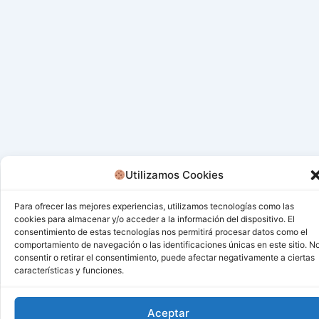
Utilizamos Cookies
Para ofrecer las mejores experiencias, utilizamos tecnologías como las
cookies para almacenar y/o acceder a la información del dispositivo. El
consentimiento de estas tecnologías nos permitirá procesar datos como el
comportamiento de navegación o las identificaciones únicas en este sitio. N
consentir o retirar el consentimiento, puede afectar negativamente a ciertas
características y funciones.
Todos los derechos © 2026 San Miguel De Los Bancos |
Aceptar