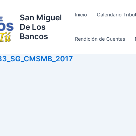
Inicio
Calendario Tribu
San Miguel
De Los
Bancos
Rendición de Cuentas
83_SG_CMSMB_2017