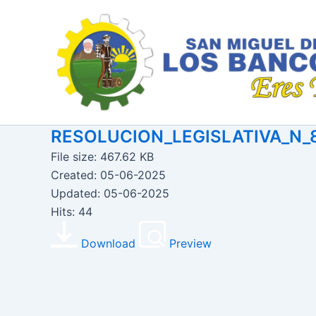
Ir
al
contenido
RESOLUCION_LEGISLATIVA_N_
File size: 467.62 KB
Created: 05-06-2025
Updated: 05-06-2025
Hits: 44
Download
Preview