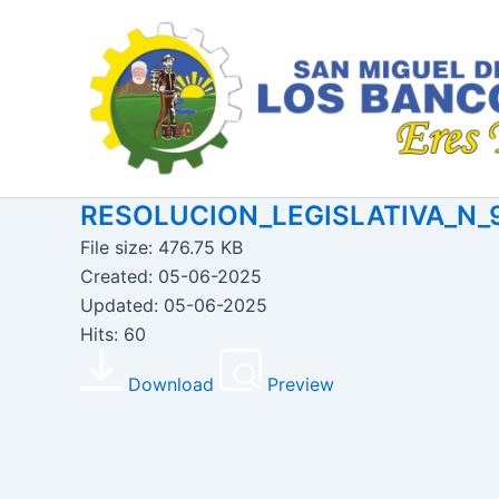
Ir
al
contenido
RESOLUCION_LEGISLATIVA_N_
File size: 476.75 KB
Created: 05-06-2025
Updated: 05-06-2025
Hits: 60
Download
Preview