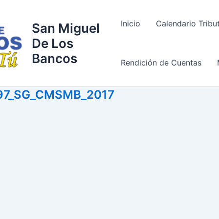
Inicio
Calendario Tribu
San Miguel
De Los
Bancos
Rendición de Cuentas
97_SG_CMSMB_2017