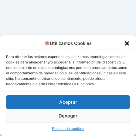
Utilizamos Cookies
Para ofrecer las mejores experiencias, utilizamos tecnologías como las
cookies para almacenar y/o acceder a la información del dispositivo. El
consentimiento de estas tecnologías nos permitirá procesar datos como
el comportamiento de navegación o las identificaciones únicas en este
sitio. No consentir o retirar el consentimiento, puede afectar
negativamente a ciertas características y funciones.
Aceptar
Denegar
Todos los derechos © 2026 San Miguel De Los Bancos |
Funciona gracias a
Tema Astra para WordPress
Política de cookies