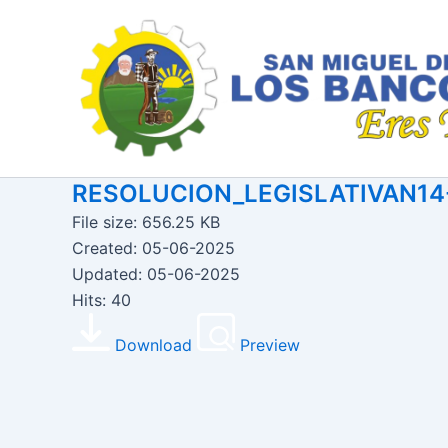
Ir
al
contenido
RESOLUCION_LEGISLATIVAN1
File size: 656.25 KB
Created: 05-06-2025
Updated: 05-06-2025
Hits: 40
Download
Preview