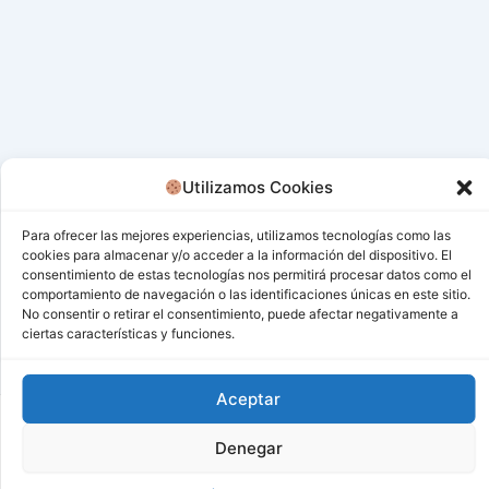
Utilizamos Cookies
Para ofrecer las mejores experiencias, utilizamos tecnologías como las
cookies para almacenar y/o acceder a la información del dispositivo. El
consentimiento de estas tecnologías nos permitirá procesar datos como el
comportamiento de navegación o las identificaciones únicas en este sitio.
No consentir o retirar el consentimiento, puede afectar negativamente a
ciertas características y funciones.
Aceptar
Todos los derechos © 2026 San Miguel De Los Bancos |
Denegar
Funciona gracias a
Tema Astra para WordPress