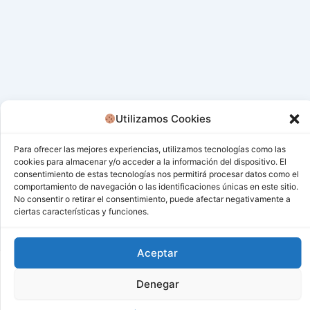
Utilizamos Cookies
Para ofrecer las mejores experiencias, utilizamos tecnologías como las
cookies para almacenar y/o acceder a la información del dispositivo. El
consentimiento de estas tecnologías nos permitirá procesar datos como el
comportamiento de navegación o las identificaciones únicas en este sitio.
No consentir o retirar el consentimiento, puede afectar negativamente a
ciertas características y funciones.
Aceptar
Todos los derechos © 2026 San Miguel De Los Bancos |
Denegar
Funciona gracias a
Tema Astra para WordPress