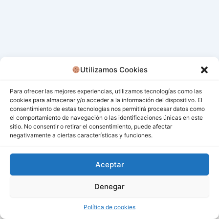
Utilizamos Cookies
Para ofrecer las mejores experiencias, utilizamos tecnologías como las
cookies para almacenar y/o acceder a la información del dispositivo. El
consentimiento de estas tecnologías nos permitirá procesar datos como
el comportamiento de navegación o las identificaciones únicas en este
sitio. No consentir o retirar el consentimiento, puede afectar
negativamente a ciertas características y funciones.
Aceptar
Denegar
Todos los derechos © 2026 San Miguel De Los Bancos |
Funciona gracias a
Tema Astra para WordPress
Política de cookies