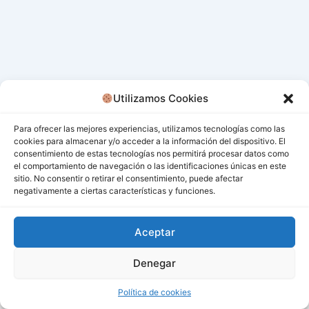
Utilizamos Cookies
Para ofrecer las mejores experiencias, utilizamos tecnologías como las
cookies para almacenar y/o acceder a la información del dispositivo. El
consentimiento de estas tecnologías nos permitirá procesar datos como
el comportamiento de navegación o las identificaciones únicas en este
sitio. No consentir o retirar el consentimiento, puede afectar
negativamente a ciertas características y funciones.
Aceptar
Denegar
Todos los derechos © 2026 San Miguel De Los Bancos |
Funciona gracias a
Tema Astra para WordPress
Política de cookies