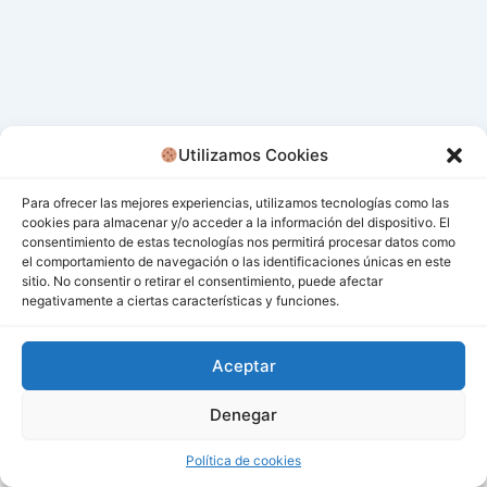
Utilizamos Cookies
Para ofrecer las mejores experiencias, utilizamos tecnologías como las
cookies para almacenar y/o acceder a la información del dispositivo. El
consentimiento de estas tecnologías nos permitirá procesar datos como
el comportamiento de navegación o las identificaciones únicas en este
sitio. No consentir o retirar el consentimiento, puede afectar
negativamente a ciertas características y funciones.
Aceptar
Denegar
Todos los derechos © 2026 San Miguel De Los Bancos |
Funciona gracias a
Tema Astra para WordPress
Política de cookies