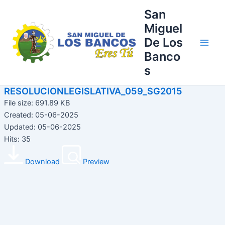
Ir
Main
San
al
Miguel
Men
contenido
De Los
Banco
s
RESOLUCIONLEGISLATIVA_059_SG2015
File size: 691.89 KB
Created: 05-06-2025
Updated: 05-06-2025
Hits: 35
Download
Preview