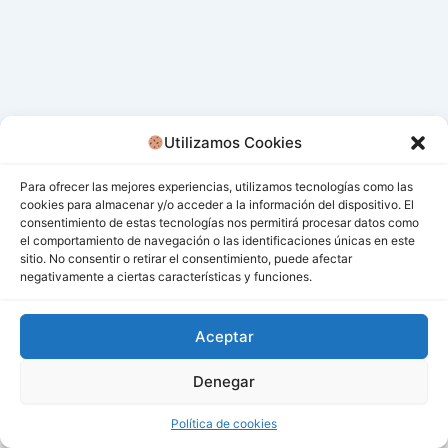
Utilizamos Cookies
Para ofrecer las mejores experiencias, utilizamos tecnologías como las
cookies para almacenar y/o acceder a la información del dispositivo. El
consentimiento de estas tecnologías nos permitirá procesar datos como
el comportamiento de navegación o las identificaciones únicas en este
sitio. No consentir o retirar el consentimiento, puede afectar
negativamente a ciertas características y funciones.
Aceptar
Denegar
Todos los derechos © 2026 San Miguel De Los Bancos |
Funciona gracias a
Tema Astra para WordPress
Política de cookies