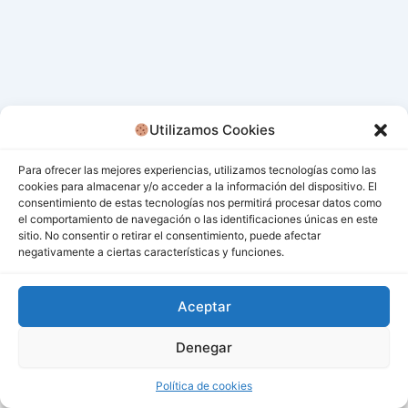
Utilizamos Cookies
Para ofrecer las mejores experiencias, utilizamos tecnologías como las
cookies para almacenar y/o acceder a la información del dispositivo. El
consentimiento de estas tecnologías nos permitirá procesar datos como
el comportamiento de navegación o las identificaciones únicas en este
sitio. No consentir o retirar el consentimiento, puede afectar
negativamente a ciertas características y funciones.
Aceptar
Denegar
Todos los derechos © 2026 San Miguel De Los Bancos |
Funciona gracias a
Tema Astra para WordPress
Política de cookies