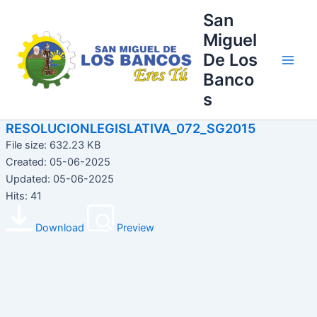
Ir
Main
San
al
Miguel
Men
contenido
De Los
Banco
s
RESOLUCIONLEGISLATIVA_072_SG2015
File size: 632.23 KB
Created: 05-06-2025
Updated: 05-06-2025
Hits: 41
Download
Preview