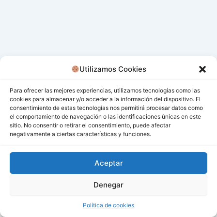
Utilizamos Cookies
Para ofrecer las mejores experiencias, utilizamos tecnologías como las
cookies para almacenar y/o acceder a la información del dispositivo. El
consentimiento de estas tecnologías nos permitirá procesar datos como
el comportamiento de navegación o las identificaciones únicas en este
sitio. No consentir o retirar el consentimiento, puede afectar
negativamente a ciertas características y funciones.
Aceptar
Denegar
Todos los derechos © 2026 San Miguel De Los Bancos |
Funciona gracias a
Tema Astra para WordPress
Política de cookies