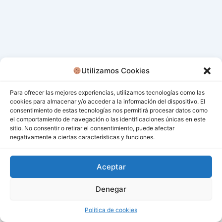
Utilizamos Cookies
Para ofrecer las mejores experiencias, utilizamos tecnologías como las
cookies para almacenar y/o acceder a la información del dispositivo. El
consentimiento de estas tecnologías nos permitirá procesar datos como
el comportamiento de navegación o las identificaciones únicas en este
sitio. No consentir o retirar el consentimiento, puede afectar
negativamente a ciertas características y funciones.
Aceptar
Denegar
Todos los derechos © 2026 San Miguel De Los Bancos |
Funciona gracias a
Tema Astra para WordPress
Política de cookies