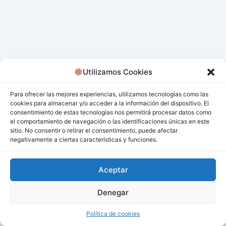
Utilizamos Cookies
Para ofrecer las mejores experiencias, utilizamos tecnologías como las
cookies para almacenar y/o acceder a la información del dispositivo. El
consentimiento de estas tecnologías nos permitirá procesar datos como
el comportamiento de navegación o las identificaciones únicas en este
sitio. No consentir o retirar el consentimiento, puede afectar
negativamente a ciertas características y funciones.
Aceptar
Denegar
Todos los derechos © 2026 San Miguel De Los Bancos |
Funciona gracias a
Tema Astra para WordPress
Política de cookies