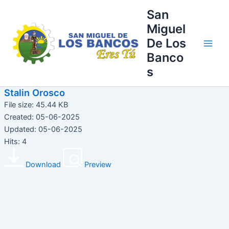
Ir
Main
San
al
Miguel
Men
contenido
De Los
Banco
s
Stalin Orosco
File size: 45.44 KB
Created: 05-06-2025
Updated: 05-06-2025
Hits: 4
Download
Preview