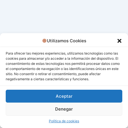
Utilizamos Cookies
Para ofrecer las mejores experiencias, utilizamos tecnologías como las
cookies para almacenar y/o acceder a la información del dispositivo. El
consentimiento de estas tecnologías nos permitirá procesar datos como
el comportamiento de navegación o las identificaciones únicas en este
sitio. No consentir o retirar el consentimiento, puede afectar
negativamente a ciertas características y funciones.
Aceptar
Denegar
Todos los derechos © 2026 San Miguel De Los Bancos |
Funciona gracias a
Tema Astra para WordPress
Política de cookies