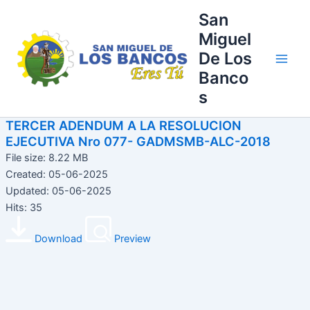
Ir
Main
San
al
Miguel
Men
contenido
De Los
Banco
s
TERCER ADENDUM A LA RESOLUCION
EJECUTIVA Nro 077- GADMSMB-ALC-2018
File size: 8.22 MB
Created: 05-06-2025
Updated: 05-06-2025
Hits: 35
Download
Preview