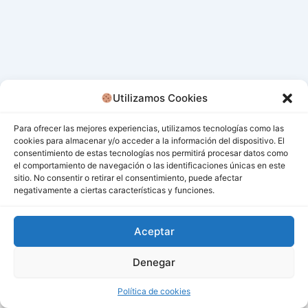
Utilizamos Cookies
Para ofrecer las mejores experiencias, utilizamos tecnologías como las
cookies para almacenar y/o acceder a la información del dispositivo. El
consentimiento de estas tecnologías nos permitirá procesar datos como
el comportamiento de navegación o las identificaciones únicas en este
sitio. No consentir o retirar el consentimiento, puede afectar
negativamente a ciertas características y funciones.
Aceptar
Denegar
Todos los derechos © 2026 San Miguel De Los Bancos |
Funciona gracias a
Tema Astra para WordPress
Política de cookies