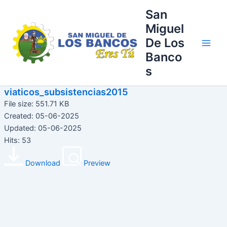
Ir
Main
San
al
Miguel
Men
contenido
De Los
Banco
s
viaticos_subsistencias2015
File size: 551.71 KB
Created: 05-06-2025
Updated: 05-06-2025
Hits: 53
Download
Preview